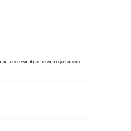
 5.
 que fem servir al nostre web i que creiem