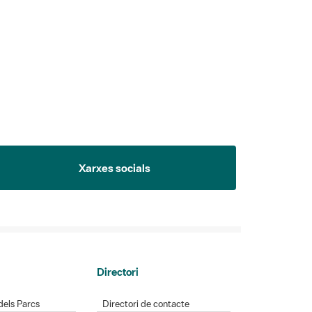
Xarxes socials
Directori
dels Parcs
Directori de contacte