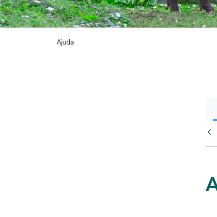
Ajuda
Vés