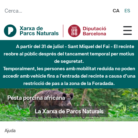
Salta al contingut principal
CA
ES
A partir del 31 de juliol - Sant Miquel del Fai - El recinte
reobre al públic després del tancament temporal per motius
de seguretat.
Temporalment, les persones amb mobilitat reduïda no poden
accedir amb vehicle fins a l'entrada del recinte a causa d'una
restricció de pas a la zona de la Foradada.
Pesta porcina africana
La Xarxa de Parcs Naturals
Ajuda