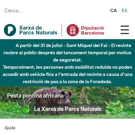
Salta al contingut principal
CA
ES
A partir del 31 de juliol - Sant Miquel del Fai - El recinte
reobre al públic després del tancament temporal per motius
de seguretat.
Temporalment, les persones amb mobilitat reduïda no poden
accedir amb vehicle fins a l'entrada del recinte a causa d'una
restricció de pas a la zona de la Foradada.
Pesta porcina africana
La Xarxa de Parcs Naturals
Ajuda