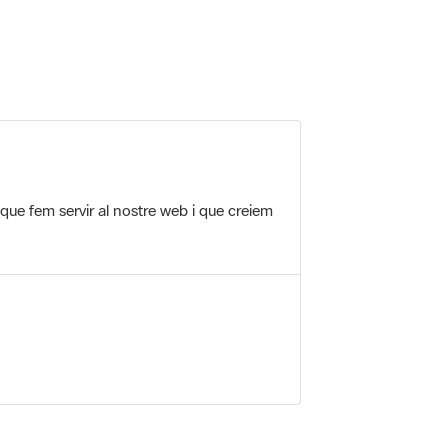
 5.
 que fem servir al nostre web i que creiem