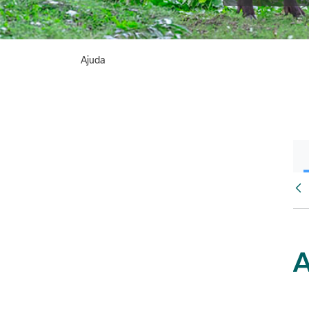
Ajuda
Vés