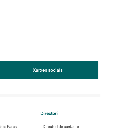
Xarxes socials
Directori
dels Parcs
Directori de contacte