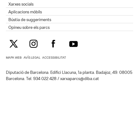
Xarxes socials
Aplicacions mòbils
Bústia de suggeriments
Opineu sobre els parcs
MAPA WEB
AVÍS LEGAL
ACCESSIBILITAT
Diputació de Barcelona. Edifici Llacuna, 1a planta. Badajoz, 49. 08005
Barcelona. Tel. 934 022 428 / xarxaparcs@diba.cat