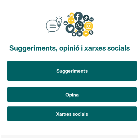
Suggeriments, opinió i xarxes socials
Suggeriments
Opina
Xarxes socials