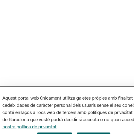
Aquest portal web únicament utilitza galetes pròpies amb finalitat
cedeix dades de caràcter personal dels usuaris sense el seu cone
conté enllaços a llocs web de tercers amb polítiques de privacitat 
de Barcelona que vostè podrà decidir si accepta o no quan accede
nostra política de privacitat