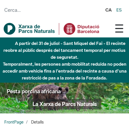
Salta al contingut principal
CA
ES
A partir del 31 de juliol - Sant Miquel del Fai - El recinte
reobre al públic després del tancament temporal per motius
de seguretat.
Temporalment, les persones amb mobilitat reduïda no poden
accedir amb vehicle fins a l'entrada del recinte a causa d'una
restricció de pas a la zona de la Foradada.
Pesta porcina africana
La Xarxa de Parcs Naturals
FrontPage
Detalls