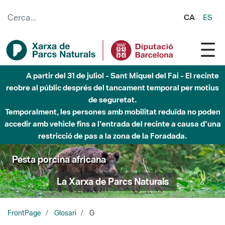
Salta al contingut principal
CA
ES
A partir del 31 de juliol - Sant Miquel del Fai - El recinte
reobre al públic després del tancament temporal per motius
de seguretat.
Temporalment, les persones amb mobilitat reduïda no poden
accedir amb vehicle fins a l'entrada del recinte a causa d'una
restricció de pas a la zona de la Foradada.
Pesta porcina africana
La Xarxa de Parcs Naturals
FrontPage
Glosari
G