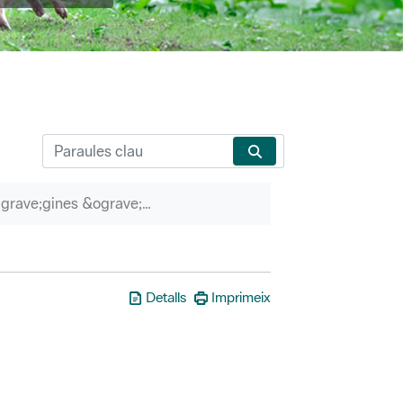
P&agrave;gines &ograve;rfenes
Detalls
Imprimeix