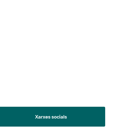
 5.
Xarxes socials