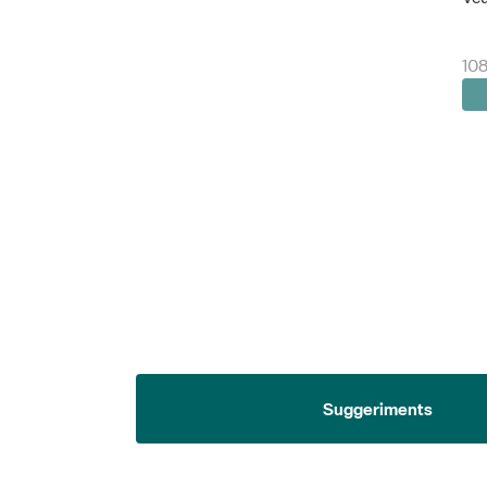
108
Suggeriments