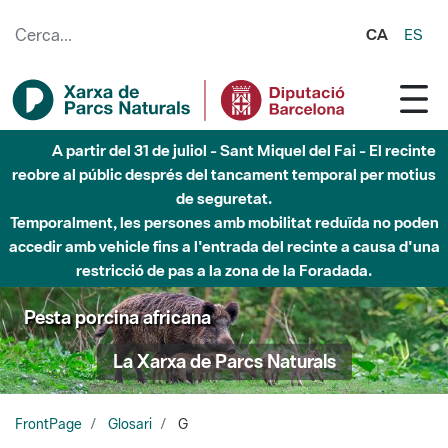
Salta al contingut principal
CA
ES
A partir del 31 de juliol - Sant Miquel del Fai - El recinte
reobre al públic després del tancament temporal per motius
de seguretat.
Temporalment, les persones amb mobilitat reduïda no poden
accedir amb vehicle fins a l'entrada del recinte a causa d'una
restricció de pas a la zona de la Foradada.
Pesta porcina africana
La Xarxa de Parcs Naturals
FrontPage
Glosari
G