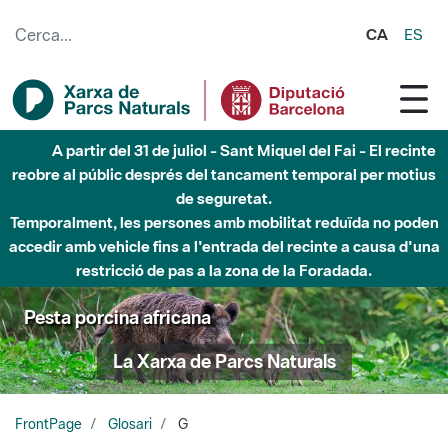
Salta al contingut principal
CA
ES
A partir del 31 de juliol - Sant Miquel del Fai - El recinte
reobre al públic després del tancament temporal per motius
de seguretat.
Temporalment, les persones amb mobilitat reduïda no poden
accedir amb vehicle fins a l'entrada del recinte a causa d'una
restricció de pas a la zona de la Foradada.
Pesta porcina africana
La Xarxa de Parcs Naturals
FrontPage
Glosari
G