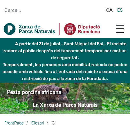
Salta al contingut principal
CA
ES
A partir del 31 de juliol - Sant Miquel del Fai - El recinte
reobre al públic després del tancament temporal per motius
de seguretat.
Temporalment, les persones amb mobilitat reduïda no poden
accedir amb vehicle fins a l'entrada del recinte a causa d'una
restricció de pas a la zona de la Foradada.
Pesta porcina africana
La Xarxa de Parcs Naturals
FrontPage
Glosari
G