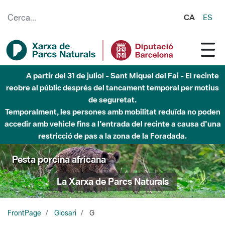
Salta al contingut principal
CA
ES
A partir del 31 de juliol - Sant Miquel del Fai - El recinte
reobre al públic després del tancament temporal per motius
de seguretat.
Temporalment, les persones amb mobilitat reduïda no poden
accedir amb vehicle fins a l'entrada del recinte a causa d'una
restricció de pas a la zona de la Foradada.
Pesta porcina africana
La Xarxa de Parcs Naturals
FrontPage
Glosari
G