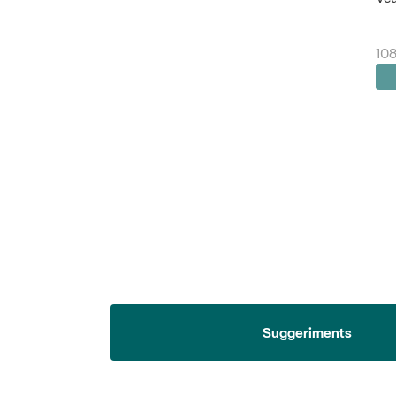
108
Suggeriments