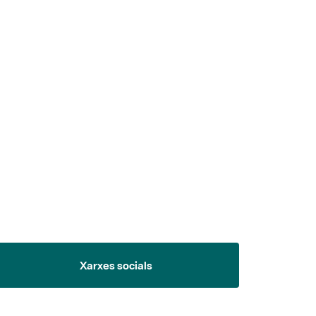
 5.
Xarxes socials