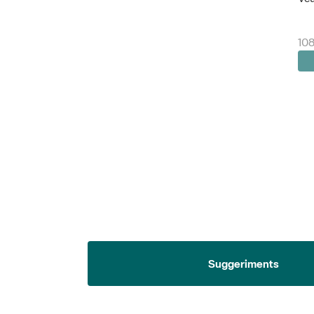
108
Suggeriments