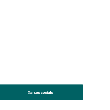
 5.
Xarxes socials