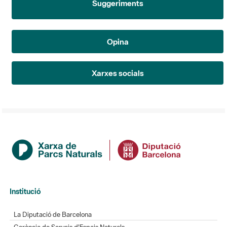
Opina
Xarxes socials
Institució
La Diputació de Barcelona
Gerència de Serveis d'Espais Naturals
Contacte
Actualitat