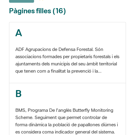
A
ADF Agrupacions de Defensa Forestal. Són
associacions formades per propietaris forestals i els
ajuntaments dels municipis del seu àmbit territorial
que tenen com a finalitat la prevenció i la...
B
BMS, Programa De l'anglès Butterfly Monitoring
Scheme. Seguiment que permet controlar de
forma dinàmica la població de papallones diürnes i
es considera coma indicador general del sistema.
C