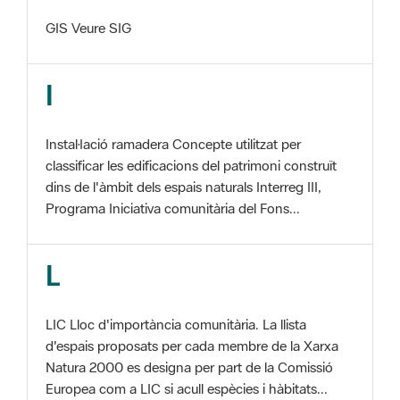
I
Instal·lació ramadera Concepte utilitzat per
classificar les edificacions del patrimoni construït
dins de l'àmbit dels espais naturals Interreg III,
Programa Iniciativa comunitària del Fons...
L
LIC Lloc d'importància comunitària. La llista
d'espais proposats per cada membre de la Xarxa
Natura 2000 es designa per part de la Comissió
Europea com a LIC si acull espècies i hàbitats...
M