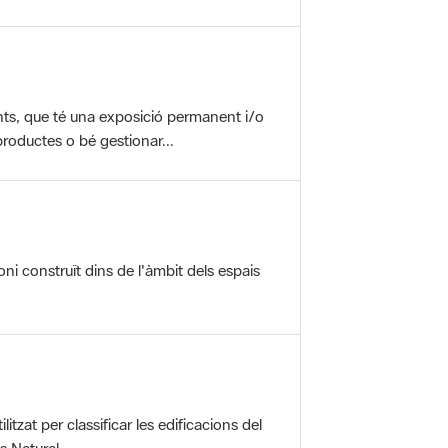
nts, que té una exposició permanent i/o
roductes o bé gestionar...
oni construït dins de l'àmbit dels espais
itzat per classificar les edificacions del
 Natural ...