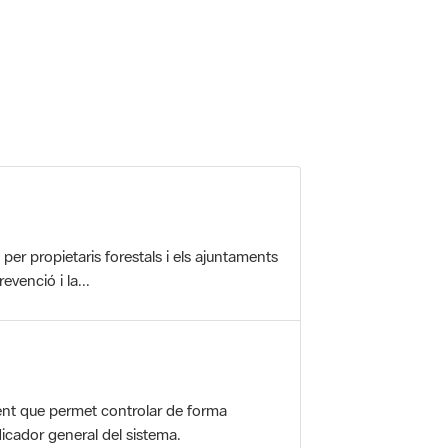
 5.
r propietaris forestals i els ajuntaments
evenció i la...
nt que permet controlar de forma
icador general del sistema.