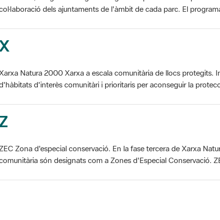
X
Xarxa Natura 2000 Xarxa a escala comunitària de llocs protegits. I
d'hàbitats d'interès comunitàri i prioritaris per aconseguir la protecc
Z
ZEC Zona d'especial conservació. En la fase tercera de Xarxa Natur
comunitària són designats com a Zones d'Especial Conservació. ZE