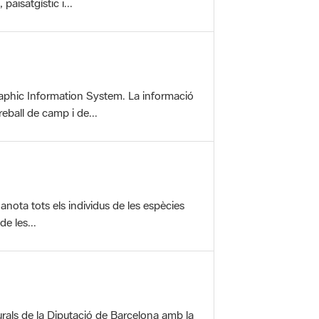
aphic Information System. La informació
reball de camp i de...
anota tots els individus de les espècies
e les...
rals de la Diputació de Barcelona amb la
ofereix una sèrie...