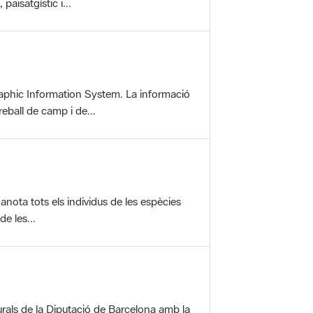
aphic Information System. La informació
reball de camp i de...
anota tots els individus de les espècies
e les...
rals de la Diputació de Barcelona amb la
ofereix una sèrie...