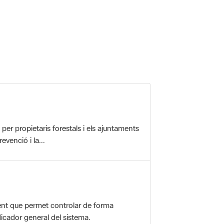
 5.
r propietaris forestals i els ajuntaments
evenció i la...
nt que permet controlar de forma
icador general del sistema.