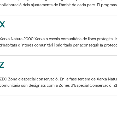
X
Xarxa Natura 2000 Xarxa a escala comunitària de llocs protegits. I
d'hàbitats d'interès comunitàri i prioritaris per aconseguir la protecc
Z
ZEC Zona d'especial conservació. En la fase tercera de Xarxa Natur
comunitària són designats com a Zones d'Especial Conservació. ZE