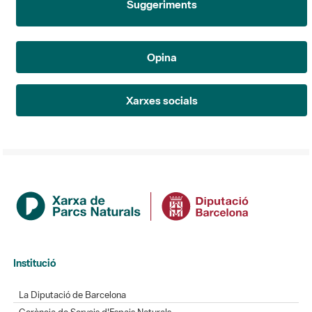
Opina
Xarxes socials
Institució
La Diputació de Barcelona
Gerència de Serveis d'Espais Naturals
Contacte
Actualitat