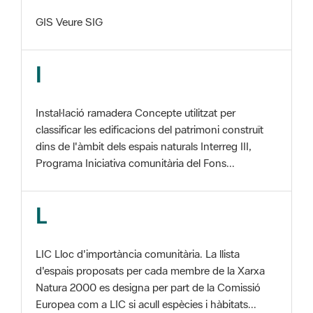
I
Instal·lació ramadera Concepte utilitzat per
classificar les edificacions del patrimoni construït
dins de l'àmbit dels espais naturals Interreg III,
Programa Iniciativa comunitària del Fons...
L
LIC Lloc d'importància comunitària. La llista
d'espais proposats per cada membre de la Xarxa
Natura 2000 es designa per part de la Comissió
Europea com a LIC si acull espècies i hàbitats...
M