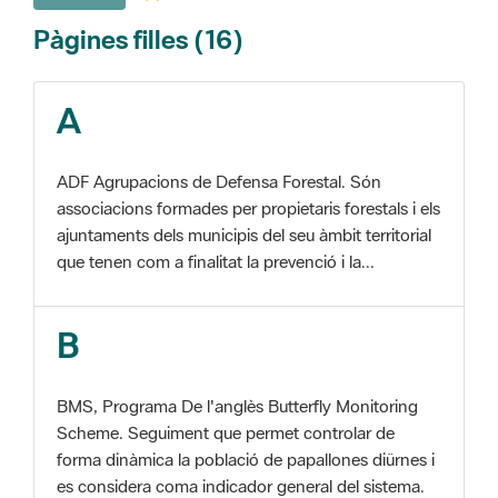
A
ADF Agrupacions de Defensa Forestal. Són
associacions formades per propietaris forestals i els
ajuntaments dels municipis del seu àmbit territorial
que tenen com a finalitat la prevenció i la...
B
BMS, Programa De l'anglès Butterfly Monitoring
Scheme. Seguiment que permet controlar de
forma dinàmica la població de papallones diürnes i
es considera coma indicador general del sistema.
C