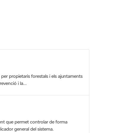
 5.
r propietaris forestals i els ajuntaments
evenció i la...
nt que permet controlar de forma
icador general del sistema.