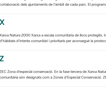
X
Xarxa Natura 2000 Xarxa a escala comunitària de llocs protegits. I
d'hàbitats d'interès comunitàri i prioritaris per aconseguir la protecc
Z
ZEC Zona d'especial conservació. En la fase tercera de Xarxa Natur
comunitària són designats com a Zones d'Especial Conservació. ZE