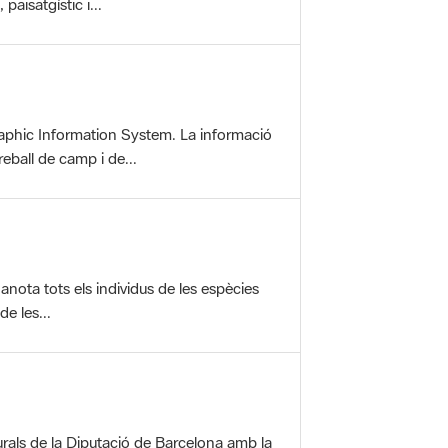
aphic Information System. La informació
reball de camp i de...
anota tots els individus de les espècies
e les...
rals de la Diputació de Barcelona amb la
ofereix una sèrie...