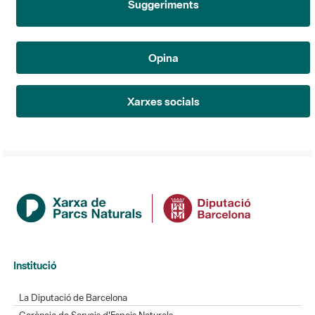
Opina
Xarxes socials
Institució
La Diputació de Barcelona
Gerència de Serveis d'Espais Naturals
Contacte
Actualitat