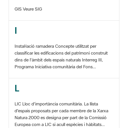
I
Instal·lació ramadera Concepte utilitzat per
classificar les edificacions del patrimoni construït
dins de l'àmbit dels espais naturals Interreg III,
Programa Iniciativa comunitària del Fons...
L
LIC Lloc d'importància comunitària. La llista
d'espais proposats per cada membre de la Xarxa
Natura 2000 es designa per part de la Comissió
Europea com a LIC si acull espècies i hàbitats...
M