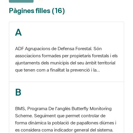
A
ADF Agrupacions de Defensa Forestal. Són
associacions formades per propietaris forestals i els
ajuntaments dels municipis del seu àmbit territorial
que tenen com a finalitat la prevenció i la...
B
BMS, Programa De l'anglès Butterfly Monitoring
Scheme. Seguiment que permet controlar de
forma dinàmica la població de papallones diürnes i
es considera coma indicador general del sistema.
C