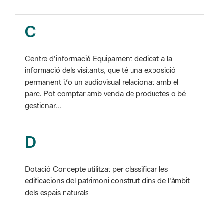
Centre d'informació Equipament dedicat a la
informació dels visitants, que té una exposició
permanent i/o un audiovisual relacionat amb el
parc. Pot comptar amb venda de productes o bé
gestionar...
D
Dotació Concepte utilitzat per classificar les
edificacions del patrimoni construït dins de l'àmbit
dels espais naturals
E
EIN Vegeu Espai d'interès natural Edificació