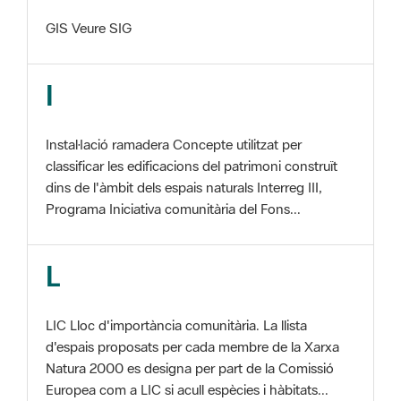
I
Instal·lació ramadera Concepte utilitzat per
classificar les edificacions del patrimoni construït
dins de l'àmbit dels espais naturals Interreg III,
Programa Iniciativa comunitària del Fons...
L
LIC Lloc d'importància comunitària. La llista
d'espais proposats per cada membre de la Xarxa
Natura 2000 es designa per part de la Comissió
Europea com a LIC si acull espècies i hàbitats...
M