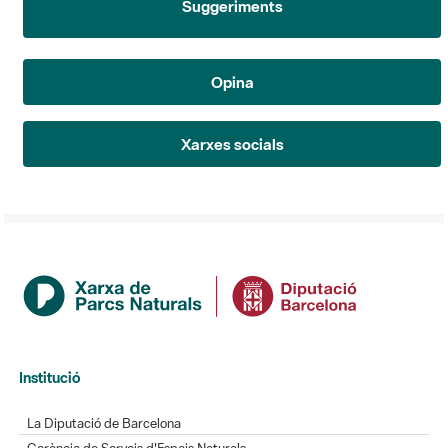
Xarxes socials
Institució
La Diputació de Barcelona
Gerència de Serveis d'Espais Naturals
Contacte
Actualitat