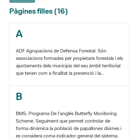
A
ADF Agrupacions de Defensa Forestal. Són
associacions formades per propietaris forestals i els
ajuntaments dels municipis del seu àmbit territorial
que tenen com a finalitat la prevenció i la...
B
BMS, Programa De l'anglès Butterfly Monitoring
Scheme. Seguiment que permet controlar de
forma dinàmica la població de papallones diürnes i
es considera coma indicador general del sistema.
C