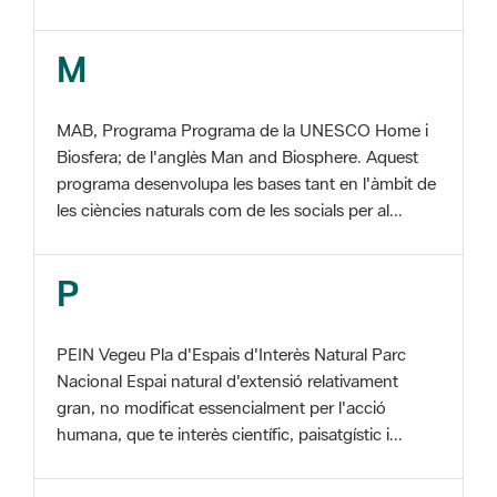
MAB, Programa Programa de la UNESCO Home i
Biosfera; de l'anglès Man and Biosphere. Aquest
programa desenvolupa les bases tant en l'àmbit de
les ciències naturals com de les socials per al...
P
PEIN Vegeu Pla d'Espais d'Interès Natural Parc
Nacional Espai natural d'extensió relativament
gran, no modificat essencialment per l'acció
humana, que te interès científic, paisatgístic i...
S
SIG Sistema d'informació georeferenciada. De