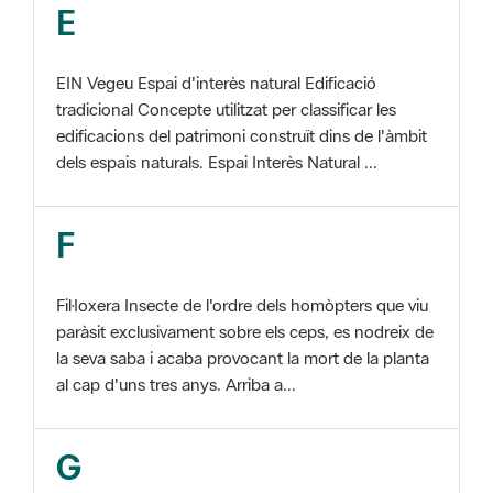
tradicional Concepte utilitzat per classificar les
edificacions del patrimoni construït dins de l'àmbit
dels espais naturals. Espai Interès Natural ...
F
Fil·loxera Insecte de l'ordre dels homòpters que viu
paràsit exclusivament sobre els ceps, es nodreix de
la seva saba i acaba provocant la mort de la planta
al cap d'uns tres anys. Arriba a...
G
GIS Veure SIG