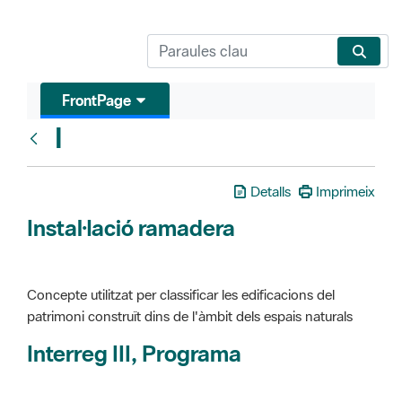
FrontPage
I
Glosari
Detalls
Imprimeix
Instal·lació ramadera
Concepte utilitzat per classificar les edificacions del
patrimoni construït dins de l'àmbit dels espais naturals
Interreg III, Programa