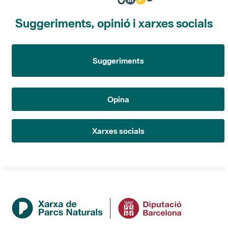
Suggeriments, opinió i xarxes socials
Suggeriments
Opina
Xarxes socials