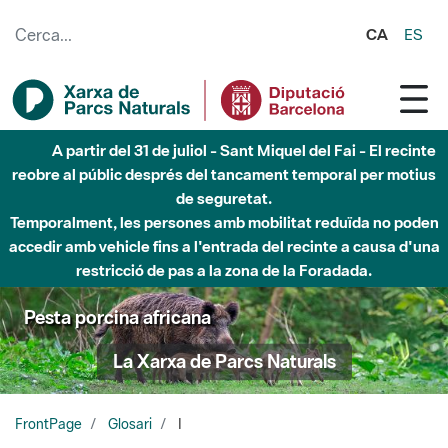
Salta al contingut principal
CA
ES
A partir del 31 de juliol - Sant Miquel del Fai - El recinte
reobre al públic després del tancament temporal per motius
de seguretat.
Temporalment, les persones amb mobilitat reduïda no poden
accedir amb vehicle fins a l'entrada del recinte a causa d'una
restricció de pas a la zona de la Foradada.
Pesta porcina africana
La Xarxa de Parcs Naturals
FrontPage
Glosari
I