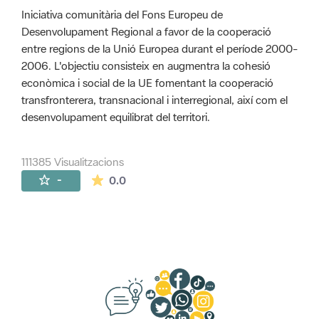
Iniciativa comunitària del Fons Europeu de
Desenvolupament Regional a favor de la cooperació
entre regions de la Unió Europea durant el període 2000-
2006. L'objectiu consisteix en augmentra la cohesió
econòmica i social de la UE fomentant la cooperació
transfronterera, transnacional i interregional, així com el
desenvolupament equilibrat del territori.
111385 Visualitzacions
La mitjana de les valoracions és de 0 estr
-
0.0