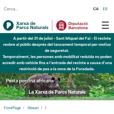
Salta al contingut principal
CA
ES
A partir del 31 de juliol - Sant Miquel del Fai - El recinte
reobre al públic després del tancament temporal per motius
de seguretat.
Temporalment, les persones amb mobilitat reduïda no poden
accedir amb vehicle fins a l'entrada del recinte a causa d'una
restricció de pas a la zona de la Foradada.
Pesta porcina africana
La Xarxa de Parcs Naturals
FrontPage
Glosari
I