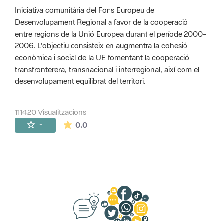
Iniciativa comunitària del Fons Europeu de
Desenvolupament Regional a favor de la cooperació
entre regions de la Unió Europea durant el període 2000-
2006. L'objectiu consisteix en augmentra la cohesió
econòmica i social de la UE fomentant la cooperació
transfronterera, transnacional i interregional, així com el
desenvolupament equilibrat del territori.
111420 Visualitzacions
La mitjana de les valoracions és de 0 estr
-
0.0