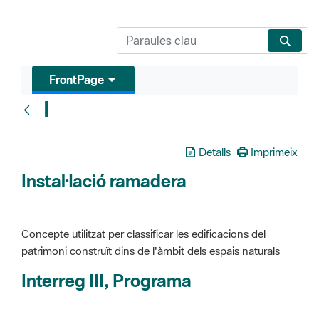
FrontPage
I
Glosari
Detalls
Imprimeix
Instal·lació ramadera
Concepte utilitzat per classificar les edificacions del
patrimoni construït dins de l'àmbit dels espais naturals
Interreg III, Programa