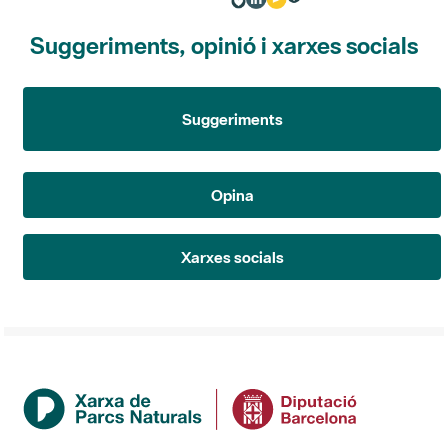
Suggeriments, opinió i xarxes socials
Suggeriments
Opina
Xarxes socials