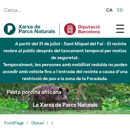
Salta al contingut principal
CA
ES
A partir del 31 de juliol - Sant Miquel del Fai - El recinte
reobre al públic després del tancament temporal per motius
de seguretat.
Temporalment, les persones amb mobilitat reduïda no poden
accedir amb vehicle fins a l'entrada del recinte a causa d'una
restricció de pas a la zona de la Foradada.
Pesta porcina africana
La Xarxa de Parcs Naturals
FrontPage
Glosari
I