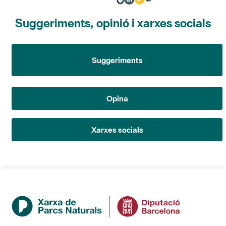
Suggeriments, opinió i xarxes socials
Suggeriments
Opina
Xarxes socials