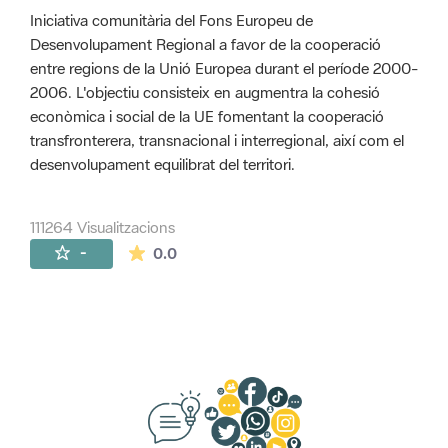
Iniciativa comunitària del Fons Europeu de
Desenvolupament Regional a favor de la cooperació
entre regions de la Unió Europea durant el període 2000-
2006. L'objectiu consisteix en augmentra la cohesió
econòmica i social de la UE fomentant la cooperació
transfronterera, transnacional i interregional, així com el
desenvolupament equilibrat del territori.
111264 Visualitzacions
La mitjana de les valoracions és de 0 estr
-
0.0