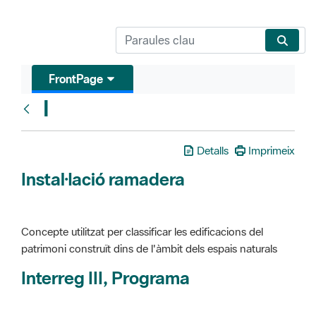
FrontPage
I
Glosari
Detalls
Imprimeix
Instal·lació ramadera
Concepte utilitzat per classificar les edificacions del
patrimoni construït dins de l'àmbit dels espais naturals
Interreg III, Programa