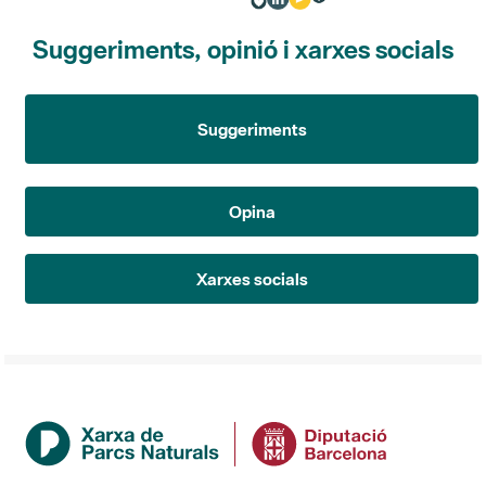
Suggeriments, opinió i xarxes socials
Suggeriments
Opina
Xarxes socials