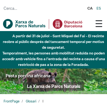
Salta al contingut principal
CA
ES
A partir del 31 de juliol - Sant Miquel del Fai - El recinte
reobre al públic després del tancament temporal per motius
de seguretat.
Temporalment, les persones amb mobilitat reduïda no poden
accedir amb vehicle fins a l'entrada del recinte a causa d'una
restricció de pas a la zona de la Foradada.
Pesta porcina africana
La Xarxa de Parcs Naturals
FrontPage
Glosari
I