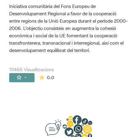
Iniciativa comunitària del Fons Europeu de
Desenvolupament Regional a favor de la cooperació
entre regions de la Unió Europea durant el període 2000-
2006. L'objectiu consisteix en augmentra la cohesió
econòmica i social de la UE fomentant la cooperació
transfronterera, transnacional i interregional, així com el
desenvolupament equilibrat del territori.
111465 Visualitzacions
La mitjana de les valoracions és de 0 estr
-
0.0