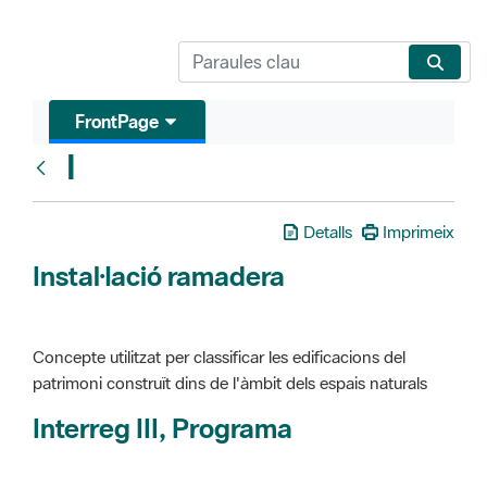
FrontPage
I
Glosari
Detalls
Imprimeix
Instal·lació ramadera
Concepte utilitzat per classificar les edificacions del
patrimoni construït dins de l'àmbit dels espais naturals
Interreg III, Programa