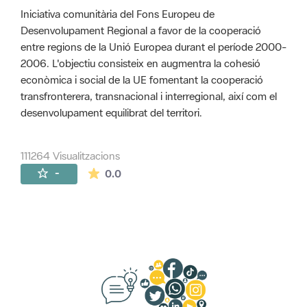
Iniciativa comunitària del Fons Europeu de
Desenvolupament Regional a favor de la cooperació
entre regions de la Unió Europea durant el període 2000-
2006. L'objectiu consisteix en augmentra la cohesió
econòmica i social de la UE fomentant la cooperació
transfronterera, transnacional i interregional, així com el
desenvolupament equilibrat del territori.
111264 Visualitzacions
La mitjana de les valoracions és de 0 estr
-
0.0