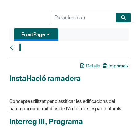
FrontPage
I
Glosari
Detalls
Imprimeix
Instal·lació ramadera
Concepte utilitzat per classificar les edificacions del
patrimoni construït dins de l'àmbit dels espais naturals
Interreg III, Programa