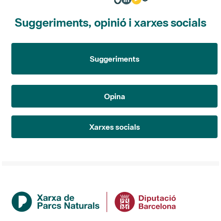
Suggeriments, opinió i xarxes socials
Suggeriments
Opina
Xarxes socials