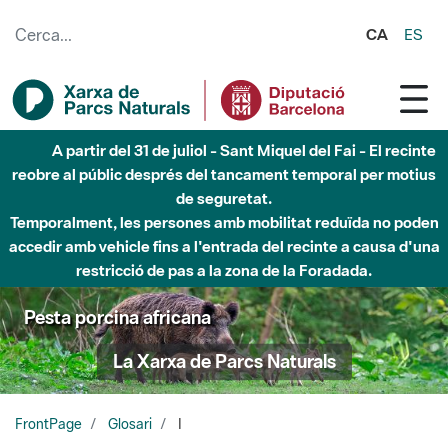
Salta al contingut principal
CA
ES
A partir del 31 de juliol - Sant Miquel del Fai - El recinte
reobre al públic després del tancament temporal per motius
de seguretat.
Temporalment, les persones amb mobilitat reduïda no poden
accedir amb vehicle fins a l'entrada del recinte a causa d'una
restricció de pas a la zona de la Foradada.
Pesta porcina africana
La Xarxa de Parcs Naturals
FrontPage
Glosari
I