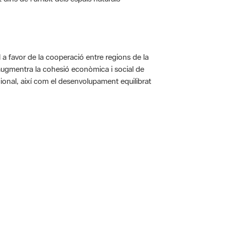
a favor de la cooperació entre regions de la
augmentra la cohesió econòmica i social de
gional, així com el desenvolupament equilibrat
 5.