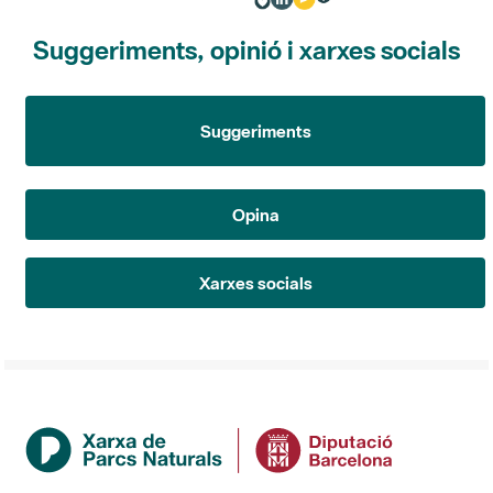
Suggeriments, opinió i xarxes socials
Suggeriments
Opina
Xarxes socials