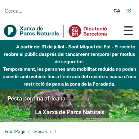
Salta al contingut principal
CA
ES
A partir del 31 de juliol - Sant Miquel del Fai - El recinte
reobre al públic després del tancament temporal per motius
de seguretat.
Temporalment, les persones amb mobilitat reduïda no poden
accedir amb vehicle fins a l'entrada del recinte a causa d'una
restricció de pas a la zona de la Foradada.
Pesta porcina africana
La Xarxa de Parcs Naturals
FrontPage
Glosari
I