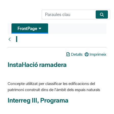
FrontPage
I
Glosari
Detalls
Imprimeix
Instal·lació ramadera
Concepte utilitzat per classificar les edificacions del
patrimoni construït dins de l'àmbit dels espais naturals
Interreg III, Programa