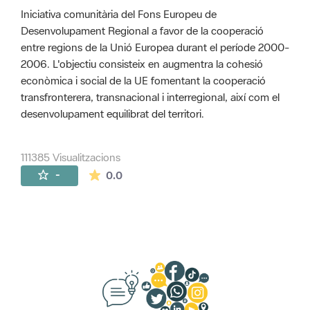
Iniciativa comunitària del Fons Europeu de
Desenvolupament Regional a favor de la cooperació
entre regions de la Unió Europea durant el període 2000-
2006. L'objectiu consisteix en augmentra la cohesió
econòmica i social de la UE fomentant la cooperació
transfronterera, transnacional i interregional, així com el
desenvolupament equilibrat del territori.
111385 Visualitzacions
La mitjana de les valoracions és de 0 estr
-
0.0