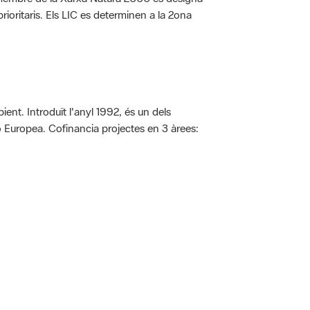
rioritaris. Els LIC es determinen a la 2ona
ent. Introduït l'anyl 1992, és un dels
ió Europea. Cofinancia projectes en 3 àrees:
 5.