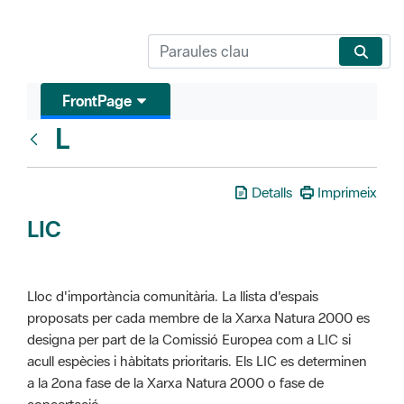
FrontPage
L
Glosari
Detalls
Imprimeix
LIC
Lloc d'importància comunitària. La llista d'espais
proposats per cada membre de la Xarxa Natura 2000 es
designa per part de la Comissió Europea com a LIC si
acull espècies i hàbitats prioritaris. Els LIC es determinen
a la 2ona fase de la Xarxa Natura 2000 o fase de