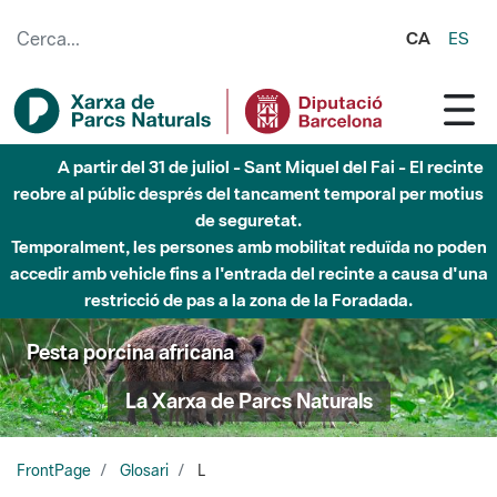
Salta al contingut principal
CA
ES
A partir del 31 de juliol - Sant Miquel del Fai - El recinte
reobre al públic després del tancament temporal per motius
de seguretat.
Temporalment, les persones amb mobilitat reduïda no poden
accedir amb vehicle fins a l'entrada del recinte a causa d'una
restricció de pas a la zona de la Foradada.
Pesta porcina africana
La Xarxa de Parcs Naturals
FrontPage
Glosari
L