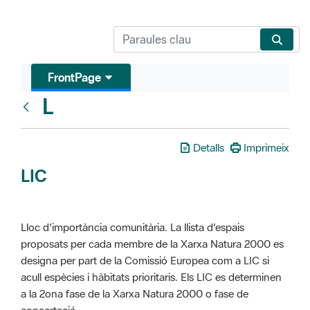
FrontPage
L
Glosari
Detalls
Imprimeix
LIC
Lloc d'importància comunitària. La llista d'espais
proposats per cada membre de la Xarxa Natura 2000 es
designa per part de la Comissió Europea com a LIC si
acull espècies i hàbitats prioritaris. Els LIC es determinen
a la 2ona fase de la Xarxa Natura 2000 o fase de