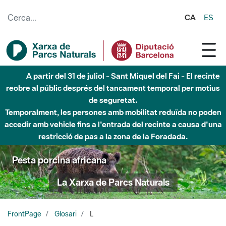
Salta al contingut principal
CA
ES
A partir del 31 de juliol - Sant Miquel del Fai - El recinte
reobre al públic després del tancament temporal per motius
de seguretat.
Temporalment, les persones amb mobilitat reduïda no poden
accedir amb vehicle fins a l'entrada del recinte a causa d'una
restricció de pas a la zona de la Foradada.
Pesta porcina africana
La Xarxa de Parcs Naturals
FrontPage
Glosari
L