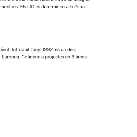
rioritaris. Els LIC es determinen a la 2ona
ent. Introduït l'anyl 1992, és un dels
ió Europea. Cofinancia projectes en 3 àrees:
 5.