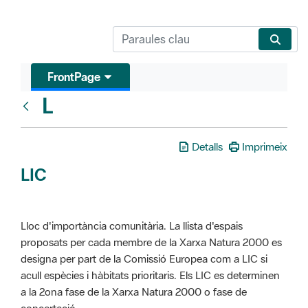
FrontPage
L
Glosari
Detalls
Imprimeix
LIC
Lloc d'importància comunitària. La llista d'espais
proposats per cada membre de la Xarxa Natura 2000 es
designa per part de la Comissió Europea com a LIC si
acull espècies i hàbitats prioritaris. Els LIC es determinen
a la 2ona fase de la Xarxa Natura 2000 o fase de