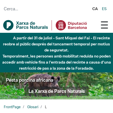
Salta al contingut principal
CA
ES
A partir del 31 de juliol - Sant Miquel del Fai - El recinte
reobre al públic després del tancament temporal per motius
de seguretat.
Temporalment, les persones amb mobilitat reduïda no poden
accedir amb vehicle fins a l'entrada del recinte a causa d'una
restricció de pas a la zona de la Foradada.
Pesta porcina africana
La Xarxa de Parcs Naturals
FrontPage
Glosari
L