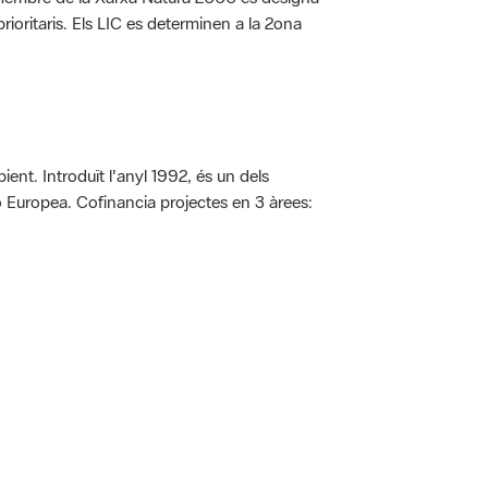
rioritaris. Els LIC es determinen a la 2ona
ent. Introduït l'anyl 1992, és un dels
ió Europea. Cofinancia projectes en 3 àrees:
 5.