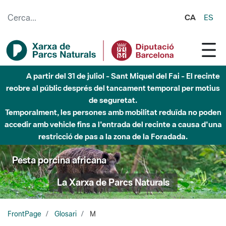
Salta al contingut principal
CA
ES
A partir del 31 de juliol - Sant Miquel del Fai - El recinte
reobre al públic després del tancament temporal per motius
de seguretat.
Temporalment, les persones amb mobilitat reduïda no poden
accedir amb vehicle fins a l'entrada del recinte a causa d'una
restricció de pas a la zona de la Foradada.
Pesta porcina africana
La Xarxa de Parcs Naturals
FrontPage
Glosari
M