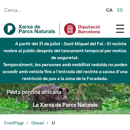
Salta al contingut principal
CA
ES
A partir del 31 de juliol - Sant Miquel del Fai - El recinte
reobre al públic després del tancament temporal per motius
de seguretat.
Temporalment, les persones amb mobilitat reduïda no poden
accedir amb vehicle fins a l'entrada del recinte a causa d'una
restricció de pas a la zona de la Foradada.
Pesta porcina africana
La Xarxa de Parcs Naturals
FrontPage
Glosari
M