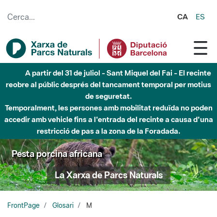
Salta al contingut principal
CA
ES
A partir del 31 de juliol - Sant Miquel del Fai - El recinte
reobre al públic després del tancament temporal per motius
de seguretat.
Temporalment, les persones amb mobilitat reduïda no poden
accedir amb vehicle fins a l'entrada del recinte a causa d'una
restricció de pas a la zona de la Foradada.
Pesta porcina africana
La Xarxa de Parcs Naturals
FrontPage
Glosari
M