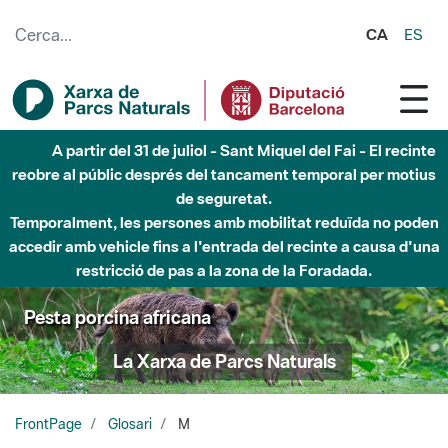
Salta al contingut principal
CA
ES
A partir del 31 de juliol - Sant Miquel del Fai - El recinte
reobre al públic després del tancament temporal per motius
de seguretat.
Temporalment, les persones amb mobilitat reduïda no poden
accedir amb vehicle fins a l'entrada del recinte a causa d'una
restricció de pas a la zona de la Foradada.
Pesta porcina africana
La Xarxa de Parcs Naturals
FrontPage
Glosari
M