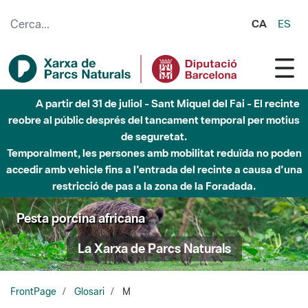
Salta al contingut principal
CA
ES
A partir del 31 de juliol - Sant Miquel del Fai - El recinte
reobre al públic després del tancament temporal per motius
de seguretat.
Temporalment, les persones amb mobilitat reduïda no poden
accedir amb vehicle fins a l'entrada del recinte a causa d'una
restricció de pas a la zona de la Foradada.
Pesta porcina africana
La Xarxa de Parcs Naturals
FrontPage
Glosari
M