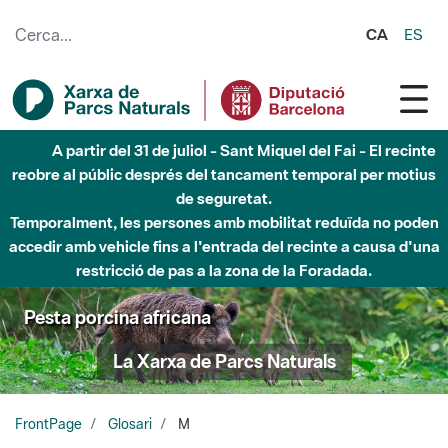
Salta al contingut principal
CA
ES
A partir del 31 de juliol - Sant Miquel del Fai - El recinte
reobre al públic després del tancament temporal per motius
de seguretat.
Temporalment, les persones amb mobilitat reduïda no poden
accedir amb vehicle fins a l'entrada del recinte a causa d'una
restricció de pas a la zona de la Foradada.
Pesta porcina africana
La Xarxa de Parcs Naturals
FrontPage
Glosari
M