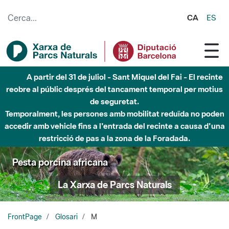
Salta al contingut principal
CA
ES
A partir del 31 de juliol - Sant Miquel del Fai - El recinte
reobre al públic després del tancament temporal per motius
de seguretat.
Temporalment, les persones amb mobilitat reduïda no poden
accedir amb vehicle fins a l'entrada del recinte a causa d'una
restricció de pas a la zona de la Foradada.
Pesta porcina africana
La Xarxa de Parcs Naturals
FrontPage
Glosari
M