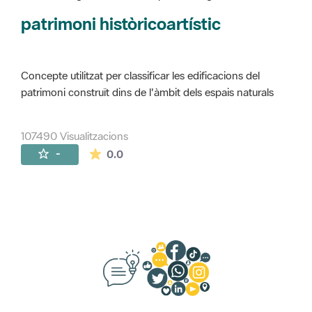
Concepte utilitzat per classificar les edificacions del
patrimoni construït dins de l'àmbit dels espais naturals
107490 Visualitzacions
La mitjana de les valoracions és de 0 estr
-
0.0
Suggeriments, opinió i xarxes socials