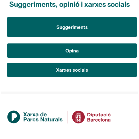
Suggeriments
Opina
Xarxes socials
Institució
La Diputació de Barcelona