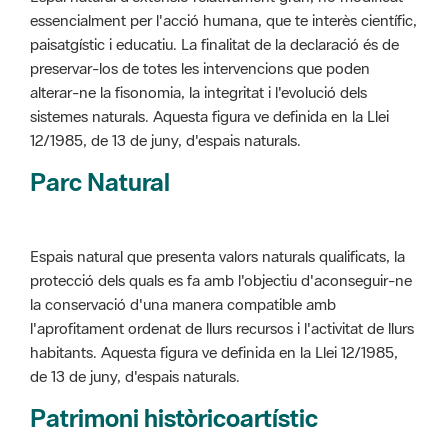
alterar-ne la fisonomia, la integritat i l'evolució dels
sistemes naturals. Aquesta figura ve definida en la Llei
12/1985, de 13 de juny, d'espais naturals.
Parc Natural
Espais natural que presenta valors naturals qualificats, la
protecció dels quals es fa amb l'objectiu d'aconseguir-ne
la conservació d'una manera compatible amb
l'aprofitament ordenat de llurs recursos i l'activitat de llurs
habitants. Aquesta figura ve definida en la Llei 12/1985,
de 13 de juny, d'espais naturals.
Patrimoni històricoartístic
Concepte utilitzat per classificar les edificacions del
patrimoni construït dins de l'àmbit dels espais naturals