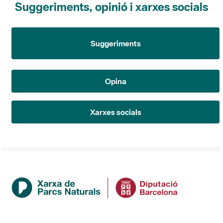
Suggeriments
Opina
Xarxes socials
Institució
La Diputació de Barcelona