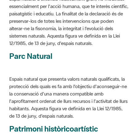
alterar-ne la fisonomia, la integritat i l'evolució dels
sistemes naturals. Aquesta figura ve definida en la Llei
12/1985, de 13 de juny, d'espais naturals.
Parc Natural
Espais natural que presenta valors naturals qualificats, la
protecció dels quals es fa amb l'objectiu d'aconseguir-ne
la conservació d'una manera compatible amb
l'aprofitament ordenat de llurs recursos i l'activitat de llurs
habitants. Aquesta figura ve definida en la Llei 12/1985,
de 13 de juny, d'espais naturals.
Patrimoni històricoartístic
Concepte utilitzat per classificar les edificacions del
patrimoni construït dins de l'àmbit dels espais naturals