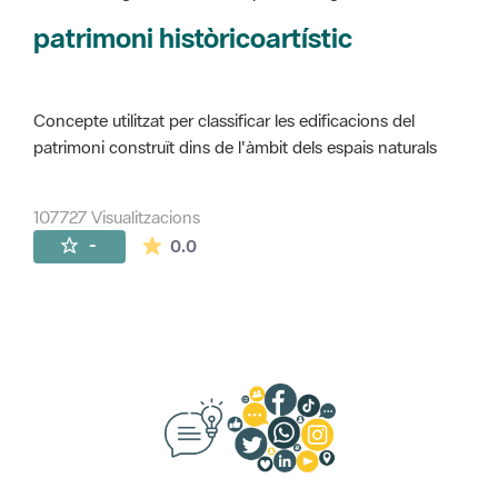
Concepte utilitzat per classificar les edificacions del
patrimoni construït dins de l'àmbit dels espais naturals
107727 Visualitzacions
La mitjana de les valoracions és de 0 estr
-
0.0
Suggeriments, opinió i xarxes socials