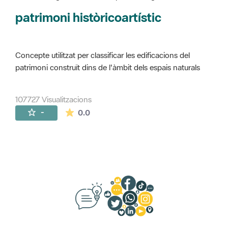
Concepte utilitzat per classificar les edificacions del
patrimoni construït dins de l'àmbit dels espais naturals
107727 Visualitzacions
La mitjana de les valoracions és de 0 estr
-
0.0
Suggeriments, opinió i xarxes socials