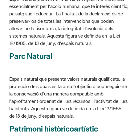
alterar-ne la fisonomia, la integritat i l'evolució dels
sistemes naturals. Aquesta figura ve definida en la Llei
12/1985, de 13 de juny, d'espais naturals.
Parc Natural
Espais natural que presenta valors naturals qualificats, la
protecció dels quals es fa amb l'objectiu d'aconseguir-ne
la conservació d'una manera compatible amb
l'aprofitament ordenat de llurs recursos i l'activitat de llurs
habitants. Aquesta figura ve definida en la Llei 12/1985,
de 13 de juny, d'espais naturals.
Patrimoni històricoartístic
Concepte utilitzat per classificar les edificacions del
patrimoni construït dins de l'àmbit dels espais naturals