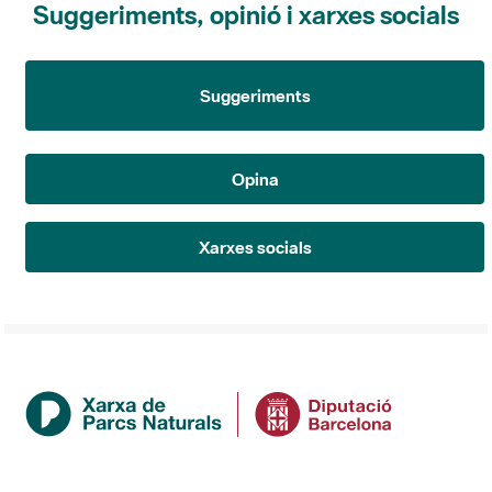
Suggeriments
Opina
Xarxes socials
Institució
La Diputació de Barcelona