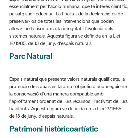
alterar-ne la fisonomia, la integritat i l'evolució dels
sistemes naturals. Aquesta figura ve definida en la Llei
12/1985, de 13 de juny, d'espais naturals.
Parc Natural
Espais natural que presenta valors naturals qualificats, la
protecció dels quals es fa amb l'objectiu d'aconseguir-ne
la conservació d'una manera compatible amb
l'aprofitament ordenat de llurs recursos i l'activitat de llurs
habitants. Aquesta figura ve definida en la Llei 12/1985,
de 13 de juny, d'espais naturals.
Patrimoni històricoartístic
Concepte utilitzat per classificar les edificacions del
patrimoni construït dins de l'àmbit dels espais naturals