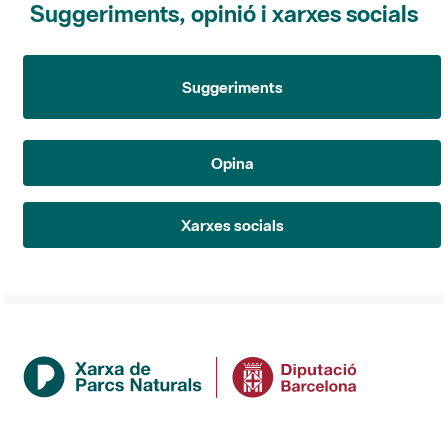
Suggeriments
Opina
Xarxes socials
Institució
La Diputació de Barcelona