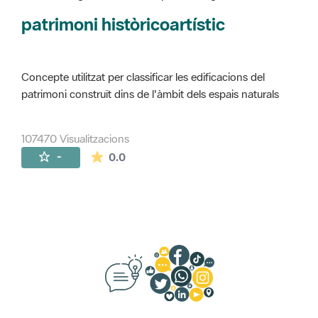
Concepte utilitzat per classificar les edificacions del
patrimoni construït dins de l'àmbit dels espais naturals
107470 Visualitzacions
La mitjana de les valoracions és de 0 estr
-
0.0
Suggeriments, opinió i xarxes socials