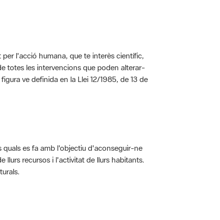
per l'acció humana, que te interès científic,
s de totes les intervencions que poden alterar-
 figura ve definida en la Llei 12/1985, de 13 de
ls quals es fa amb l'objectiu d'aconseguir-ne
rs recursos i l'activitat de llurs habitants.
turals.