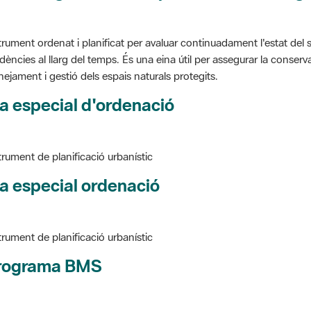
trument ordenat i planificat per avaluar continuadament l'estat del s
dències al llarg del temps. És una eina útil per assegurar la conservac
nejament i gestió dels espais naturals protegits.
a especial d'ordenació
trument de planificació urbanístic
a especial ordenació
trument de planificació urbanístic
rograma BMS