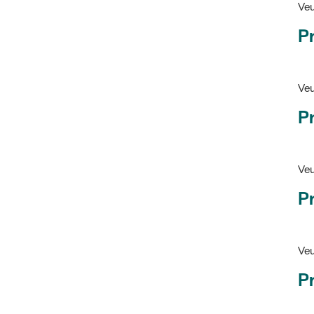
Ve
Pr
Veu
P
Veu
P
Ve
Pr