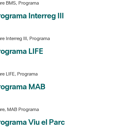
ure BMS, Programa
ograma Interreg III
re Interreg III, Programa
rograma LIFE
re LIFE, Programa
rograma MAB
ure, MAB Programa
ograma Viu el Parc