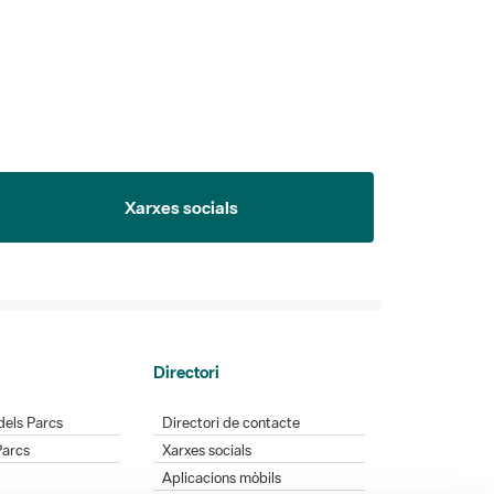
Xarxes socials
Directori
dels Parcs
Directori de contacte
Parcs
Xarxes socials
Aplicacions mòbils