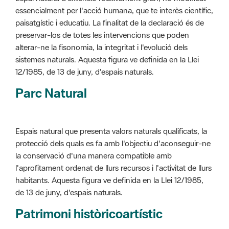
alterar-ne la fisonomia, la integritat i l'evolució dels
sistemes naturals. Aquesta figura ve definida en la Llei
12/1985, de 13 de juny, d'espais naturals.
Parc Natural
Espais natural que presenta valors naturals qualificats, la
protecció dels quals es fa amb l'objectiu d'aconseguir-ne
la conservació d'una manera compatible amb
l'aprofitament ordenat de llurs recursos i l'activitat de llurs
habitants. Aquesta figura ve definida en la Llei 12/1985,
de 13 de juny, d'espais naturals.
Patrimoni històricoartístic
Concepte utilitzat per classificar les edificacions del
patrimoni construït dins de l'àmbit dels espais naturals