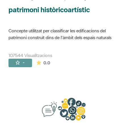
Concepte utilitzat per classificar les edificacions del
patrimoni construït dins de l'àmbit dels espais naturals
107544 Visualitzacions
La mitjana de les valoracions és de 0 estr
-
0.0
Suggeriments, opinió i xarxes socials