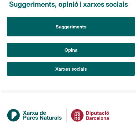
Suggeriments
Opina
Xarxes socials
Institució
La Diputació de Barcelona