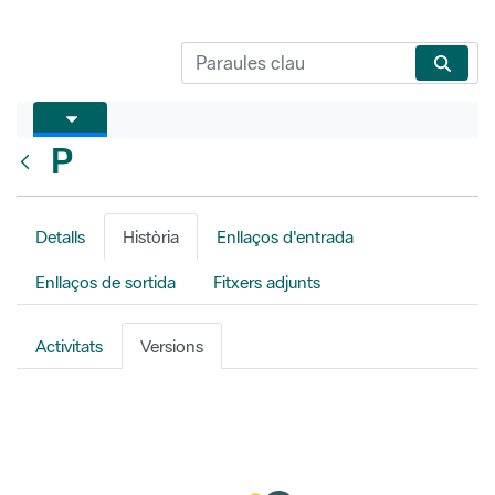
P
Vés enrere
Detalls
Història
Enllaços d'entrada
Enllaços de sortida
Fitxers adjunts
Activitats
Versions