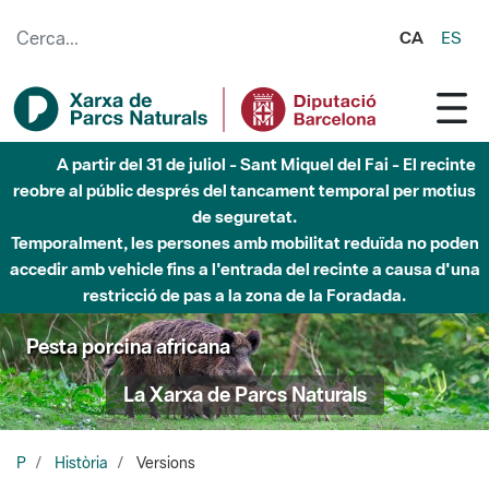
Salta al contingut principal
CA
ES
A partir del 31 de juliol - Sant Miquel del Fai - El recinte
reobre al públic després del tancament temporal per motius
de seguretat.
Temporalment, les persones amb mobilitat reduïda no poden
accedir amb vehicle fins a l'entrada del recinte a causa d'una
restricció de pas a la zona de la Foradada.
Pesta porcina africana
La Xarxa de Parcs Naturals
P
Història
Versions