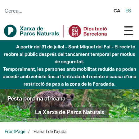
Salta al contingut principal
CA
ES
A partir del 31 de juliol - Sant Miquel del Fai - El recinte
reobre al públic després del tancament temporal per motius
de seguretat.
Temporalment, les persones amb mobilitat reduïda no poden
accedir amb vehicle fins a l'entrada del recinte a causa d'una
restricció de pas a la zona de la Foradada.
Pesta porcina africana
La Xarxa de Parcs Naturals
FrontPage
Plana 1 de l'ajuda