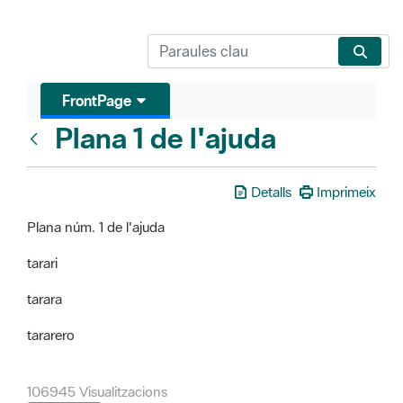
FrontPage
Plana 1 de l'ajuda
FrontPage
Detalls
Imprimeix
Plana núm. 1 de l'ajuda
tarari
tarara
tararero
106945 Visualitzacions