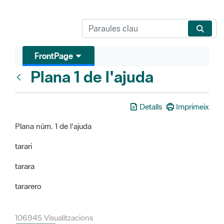
FrontPage
Plana 1 de l'ajuda
FrontPage
Detalls
Imprimeix
Plana núm. 1 de l'ajuda
tarari
tarara
tararero
106945 Visualitzacions