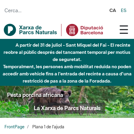
Salta al contingut principal
CA
ES
A partir del 31 de juliol - Sant Miquel del Fai - El recinte
reobre al públic després del tancament temporal per motius
de seguretat.
Temporalment, les persones amb mobilitat reduïda no poden
accedir amb vehicle fins a l'entrada del recinte a causa d'una
restricció de pas a la zona de la Foradada.
Pesta porcina africana
La Xarxa de Parcs Naturals
FrontPage
Plana 1 de l'ajuda