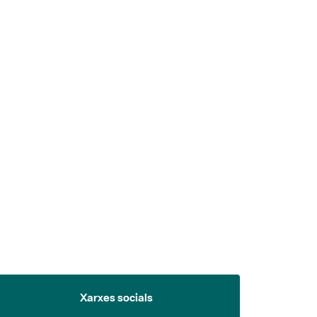
 5.
Xarxes socials